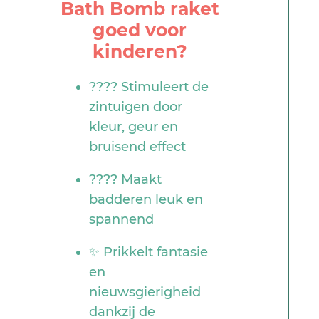
Bath Bomb raket
goed voor
kinderen?
???? Stimuleert de
zintuigen door
kleur, geur en
bruisend effect
???? Maakt
badderen leuk en
spannend
✨ Prikkelt fantasie
en
nieuwsgierigheid
dankzij de