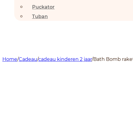
Puckator
Tuban
Home
/
Cadeau
/
cadeau kinderen 2 jaar
/
Bath Bomb rake