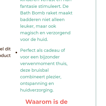
fantasie stimuleert. De
Bath Bomb raket maakt
badderen niet alleen
leuker, maar ook
magisch en verzorgend
voor de huid.
el dit
Perfect als cadeau of
oduct
voor een bijzonder
verwenmoment thuis,
deze bruisbal
combineert plezier,
ontspanning en
huidverzorging.
Waarom is de