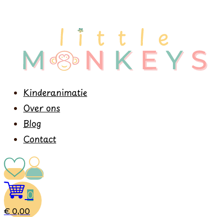
Kinderanimatie
Over ons
Blog
Contact
0
€
0,00