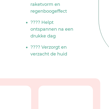
raketvorm en
regenboogeffect
???? Helpt
ontspannen na een
drukke dag
???? Verzorgt en
verzacht de huid
NO