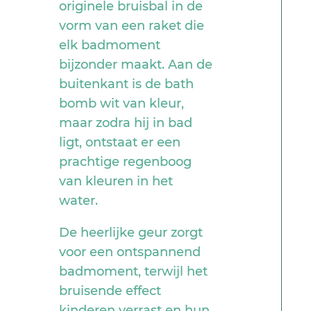
originele bruisbal in de
vorm van een raket die
elk badmoment
bijzonder maakt. Aan de
buitenkant is de bath
bomb wit van kleur,
maar zodra hij in bad
ligt, ontstaat er een
prachtige regenboog
van kleuren in het
water.
De heerlijke geur zorgt
voor een ontspannend
badmoment, terwijl het
bruisende effect
kinderen verrast en hun