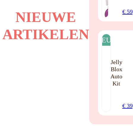
€
59
NIEUWE
ARTIKELEN
NIEUW
Jelly
Blox
Auto
Kit
€
39