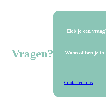
Heb je een vraag
Vragen?
Woon of ben je in 
Contacteer ons