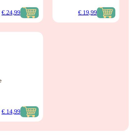
€
24,99
€
19,99
e
€
14,99