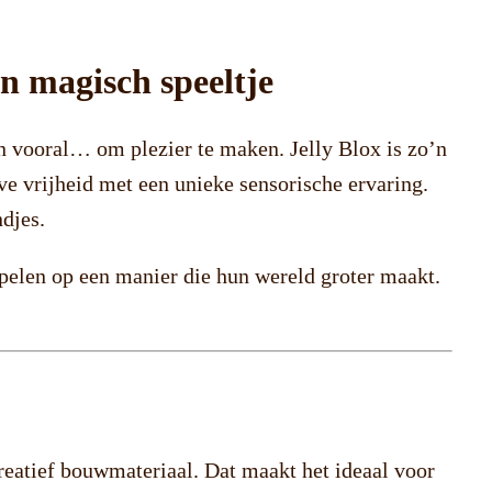
n magisch speeltje
en vooral… om plezier te maken. Jelly Blox is zo’n
ve vrijheid met een unieke sensorische ervaring.
ndjes.
 spelen op een manier die hun wereld groter maakt.
reatief bouwmateriaal. Dat maakt het ideaal voor