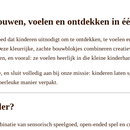
bouwen, voelen en ontdekken in éé
oed dat kinderen uitnodigt om te ontdekken, te voelen 
Deze kleurrijke, zachte bouwblokjes combineren creatie
n, en vooral: ze voelen heerlijk in die kleine kinderha
e, en sluit volledig aan bij onze missie: kinderen laten
uperleuke manier verpakt.
der?
binatie van sensorisch speelgoed, open-ended spel en c