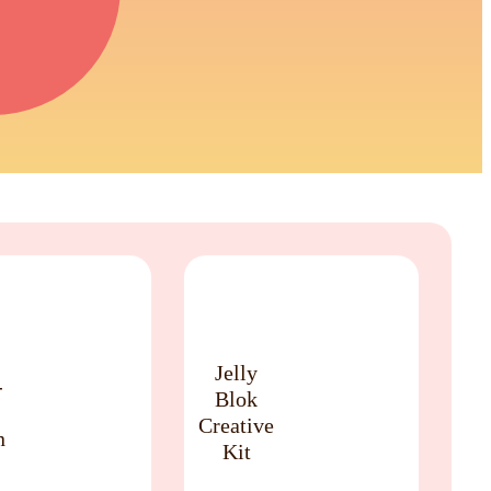
NIEUW
Jelly
-
Blok
Creative
n
Kit