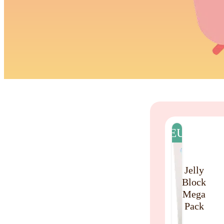
NIEUW
Jelly
Block
Mega
Pack