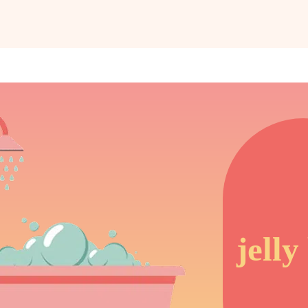
jelly