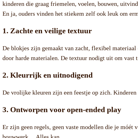
kinderen die graag friemelen, voelen, bouwen, uitvin
En ja, ouders vinden het stiekem zelf ook leuk om erm
1. Zachte en veilige textuur
De blokjes zijn gemaakt van zacht, flexibel materiaal
door harde materialen. De textuur nodigt uit om vast 
2. Kleurrijk en uitnodigend
De vrolijke kleuren zijn een feestje op zich. Kinder
3. Ontworpen voor open-ended play
Er zijn geen regels, geen vaste modellen die je móét 
bouwwerk… Alles kan.