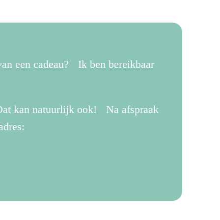
 van een cadeau? Ik ben bereikbaar
.
at kan natuurlijk ook! Na afspraak
adres: