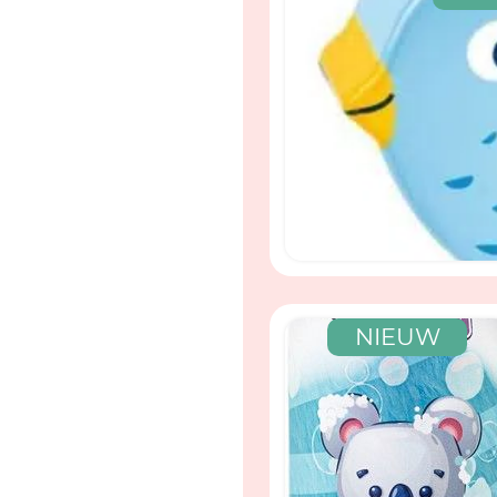
NIEUW