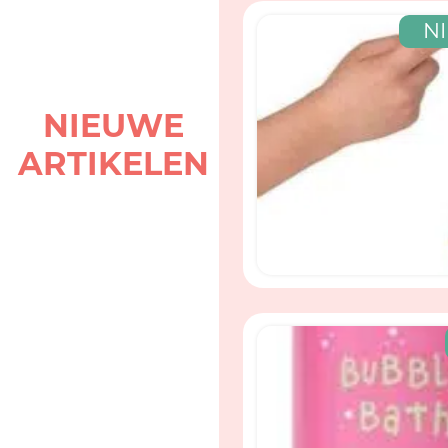
N
NIEUWE
ARTIKELEN