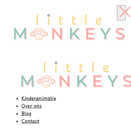
Kinderanimatie
Over ons
Blog
Contact