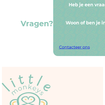
Heb je een vra
Vragen?
Woon of ben je in
Contacteer ons