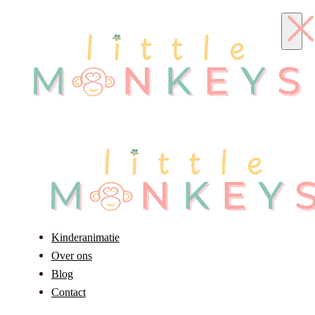
Kinderanimatie
Over ons
Blog
Contact