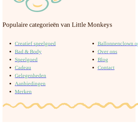
Populaire categorieën van Little Monkeys
Creatief speelgoed
Ballonnenclown op
Bad & Body
Over ons
Speelgoed
Blog
Cadeau
Contact
Gelegenheden
Aanbiedingen
Merken