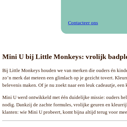
Contacteer ons
Mini U bij Little Monkeys: vrolijk badpl
Bij Little Monkeys houden we van merken die ouders én kindere
zo’n merk dat meteen een glimlach op je gezicht tovert. Kleu
belevenis maken. Of je nu zoekt naar een leuk cadeautje, een k
Mini U werd ontwikkeld met één duidelijke missie: ouders hel
nodig. Dankzij de zachte formules, vrolijke geuren en kleurrij
klanten: wie Mini U probeert, komt bijna altijd terug voor mee