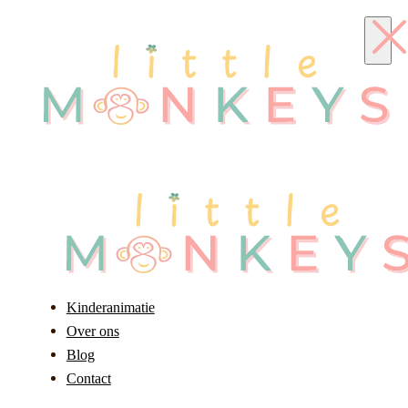
Kinderanimatie
Over ons
Blog
Contact