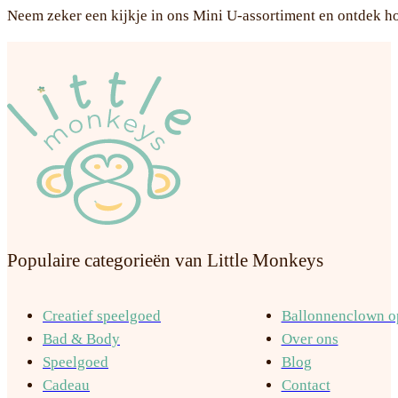
Neem zeker een kijkje in ons Mini U-assortiment en ontdek hoev
Populaire categorieën van Little Monkeys
Creatief speelgoed
Ballonnenclown op
Bad & Body
Over ons
Speelgoed
Blog
Cadeau
Contact