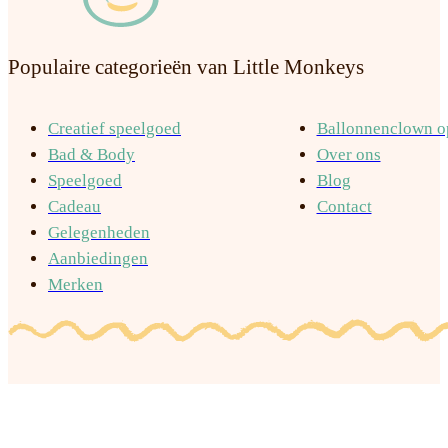
Populaire categorieën van Little Monkeys
Creatief speelgoed
Ballonnenclown op
Bad & Body
Over ons
Speelgoed
Blog
Cadeau
Contact
Gelegenheden
Aanbiedingen
Merken