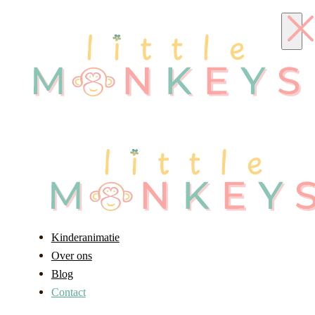
Kinderanimatie
Over ons
Blog
Contact