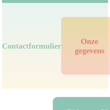
Onze
Contactformulier
gegevens