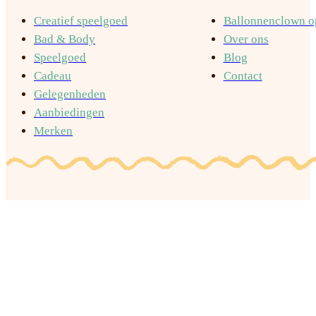
Creatief speelgoed
Ballonnenclown op
Bad & Body
Over ons
Speelgoed
Blog
Cadeau
Contact
Gelegenheden
Aanbiedingen
Merken