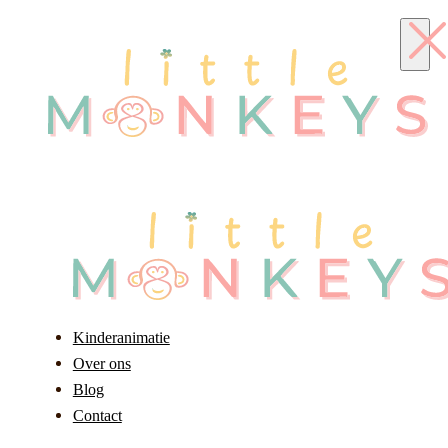
Kinderanimatie
Over ons
Blog
Contact