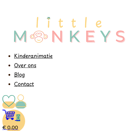
Kinderanimatie
Over ons
Blog
Contact
0
€
0,00