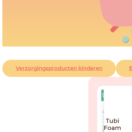
Verzorgingsproducten kinderen
NIEUW
Tubi
Foam