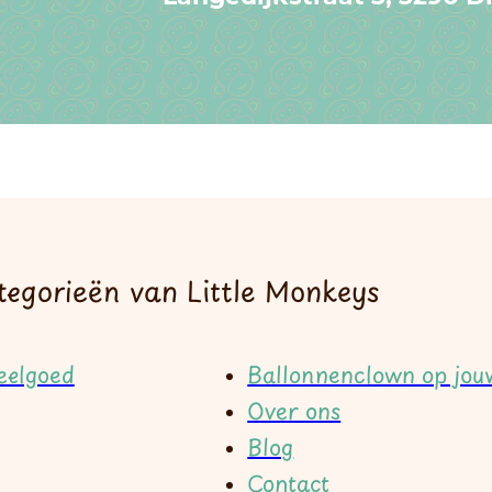
tegorieën van Little Monkeys
eelgoed
Ballonnenclown op jouw
y
Over ons
Blog
Contact