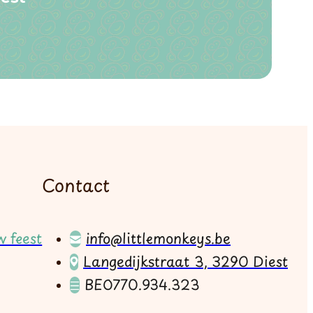
Contact
 feest
info@littlemonkeys.be
Langedijkstraat 3, 3290 Diest
BE0770.934.323