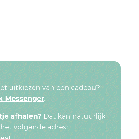
 het uitkiezen van een cadeau?
k Messenger
.
tje afhalen?
Dat kan natuurlijk
het volgende adres:
iest