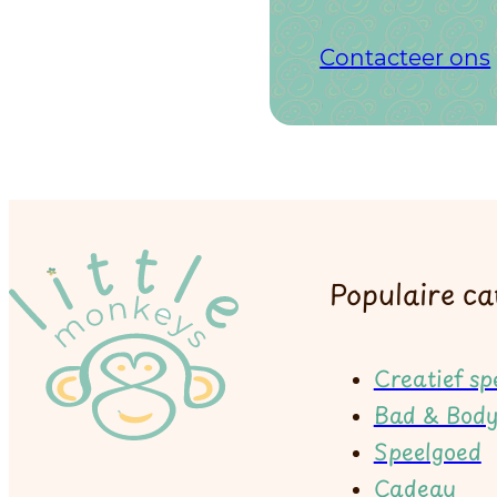
Contacteer ons
Populaire ca
Creatief sp
Bad & Bod
Speelgoed
Cadeau