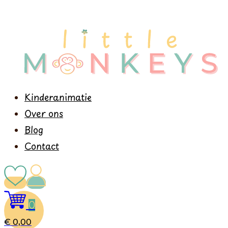
Kinderanimatie
Over ons
Blog
Contact
0
€
0,00