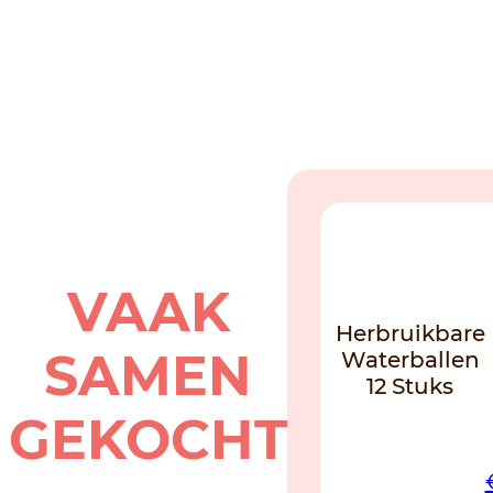
NO
VAAK
Herbruikbare
SAMEN
Waterballen
12 Stuks
GEKOCHT