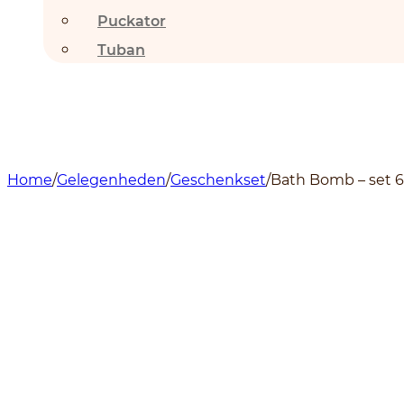
Puckator
Tuban
Home
/
Gelegenheden
/
Geschenkset
/
Bath Bomb – set 6