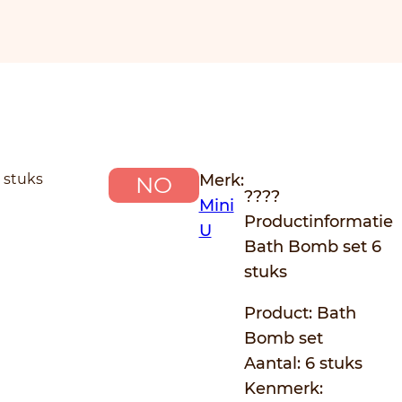
 stuks
Merk:
NO
????
Mini
Productinformatie
U
Bath Bomb set 6
stuks
Product: Bath
Bomb set
Aantal: 6 stuks
Kenmerk: