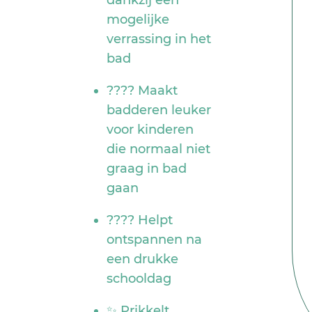
dankzij een
mogelijke
verrassing in het
bad
???? Maakt
badderen leuker
voor kinderen
die normaal niet
graag in bad
gaan
???? Helpt
ontspannen na
een drukke
schooldag
✨ Prikkelt