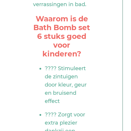
verrassingen in bad.
Waarom is de
Bath Bomb set
6 stuks goed
voor
kinderen?
???? Stimuleert
de zintuigen
door kleur, geur
en bruisend
effect
???? Zorgt voor
extra plezier