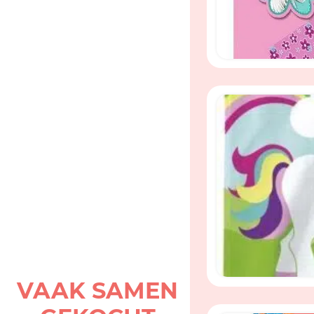
paarden pleiste
verschilden vari
VAAK SAMEN