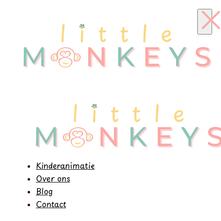
Kinderanimatie
Over ons
Blog
Contact