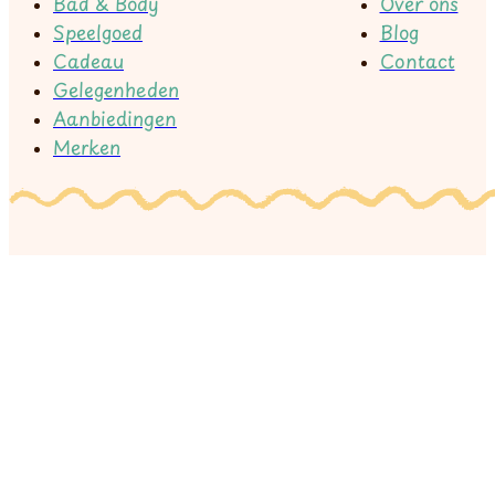
Bad & Body
Over ons
Speelgoed
Blog
Cadeau
Contact
Gelegenheden
Aanbiedingen
Merken