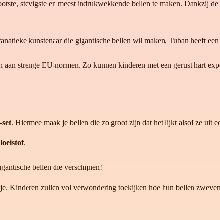
tste, stevigste en meest indrukwekkende bellen te maken. Dankzij de u
 fanatieke kunstenaar die gigantische bellen wil maken, Tuban heeft een p
en aan strenge EU-normen. Zo kunnen kinderen met een gerust hart exp
-set
. Hiermee maak je bellen die zo groot zijn dat het lijkt alsof ze u
oeistof
.
gantische bellen die verschijnen!
eestje. Kinderen zullen vol verwondering toekijken hoe hun bellen zweven 