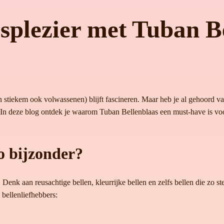
splezier met Tuban B
(en stiekem ook volwassenen) blijft fascineren. Maar heb je al gehoord v
! In deze blog ontdek je waarom Tuban Bellenblaas een must-have is voo
o bijzonder?
 Denk aan reusachtige bellen, kleurrijke bellen en zelfs bellen die zo st
bellenliefhebbers: