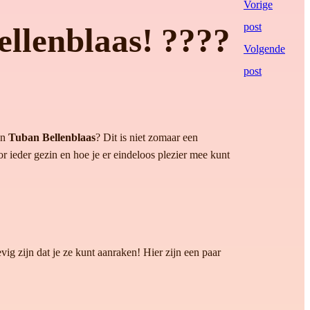
Vorige
post
ellenblaas! ????
Volgende
post
an
Tuban Bellenblaas
? Dit is niet zomaar een
r ieder gezin en hoe je er eindeloos plezier mee kunt
evig zijn dat je ze kunt aanraken! Hier zijn een paar