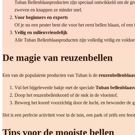
Tuban Bellenblaasproducten zijn speciaal ontwikkeld om de groo
zweven en knappen ze minder snel.
Voor beginners en experts
Of je nu een peuter bent die voor het eerst bellen blaast, of een
Veilig en milieuvriendelijk
Alle Tuban Bellenblaasproducten zijn volledig veilig en voldo
De magie van reuzenbellen
Een van de populairste producten van Tuban is de
reuzenbellenblaas
Vul het bijgeleverde bakje met de speciale
Tuban bellenblaasvl
Doop het reuzenbellenkoord of de stok in de vloeistof.
Beweeg het koord voorzichtig door de lucht, en bewonder de gi
Het is een perfecte activiteit voor in de tuin, een park of zelfs een f
Tips voor de mooiste bellen