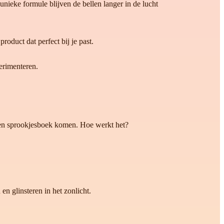
nieke formule blijven de bellen langer in de lucht
roduct dat perfect bij je past.
erimenteren.
it een sprookjesboek komen. Hoe werkt het?
en glinsteren in het zonlicht.