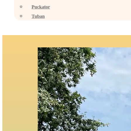
Puckator
Tuban