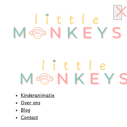
Kinderanimatie
Over ons
Blog
Contact