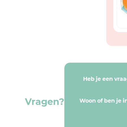
Heb je een vra
Vragen?
Woon of ben je in