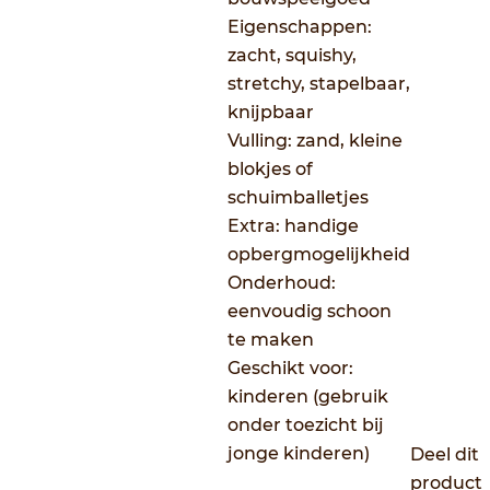
Eigenschappen:
zacht, squishy,
stretchy, stapelbaar,
knijpbaar
Vulling: zand, kleine
blokjes of
schuimballetjes
Extra: handige
opbergmogelijkheid
Onderhoud:
eenvoudig schoon
te maken
Geschikt voor:
kinderen (gebruik
onder toezicht bij
jonge kinderen)
Deel dit
product