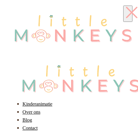
Kinderanimatie
Over ons
Blog
Contact