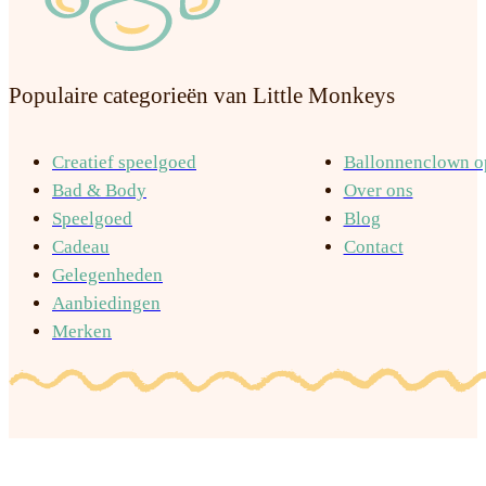
Populaire categorieën van Little Monkeys
Creatief speelgoed
Ballonnenclown op
Bad & Body
Over ons
Speelgoed
Blog
Cadeau
Contact
Gelegenheden
Aanbiedingen
Merken