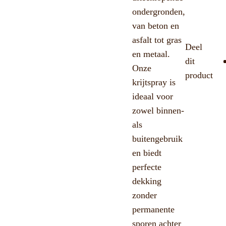
ondergronden,
van beton en
asfalt tot gras
Deel
en metaal.
dit
Onze
product
krijtspray is
ideaal voor
zowel binnen-
als
buitengebruik
en biedt
perfecte
dekking
zonder
permanente
sporen achter