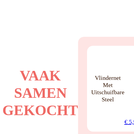
YES
VAAK
Vlindernet
Met
SAMEN
Uitschuifbare
Steel
GEKOCHT
€
5,