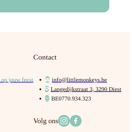
Contact
op jouw feest
info@littlemonkeys.be
Langedijkstraat 3, 3290 Diest
BE0770.934.323
Volg ons