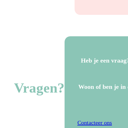
Heb je een vraag
Vragen?
Woon of ben je in 
Contacteer ons