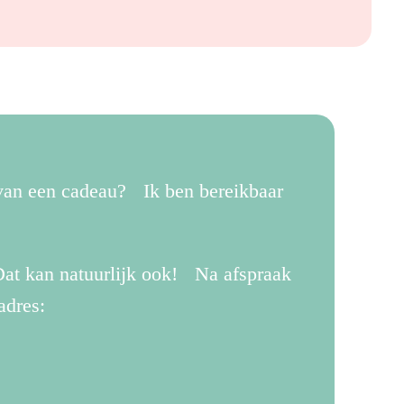
 van een cadeau? Ik ben bereikbaar
.
at kan natuurlijk ook! Na afspraak
adres: