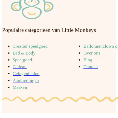
Populaire categorieën van Little Monkeys
Creatief speelgoed
Ballonnenclown op
Bad & Body
Over ons
Speelgoed
Blog
Cadeau
Contact
Gelegenheden
Aanbiedingen
Merken