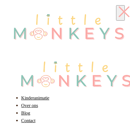
Kinderanimatie
Over ons
Blog
Contact