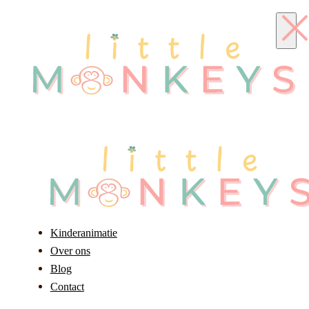
Kinderanimatie
Over ons
Blog
Contact