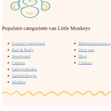
Populaire categorieën van Little Monkeys
Creatief speelgoed
Ballonnenclown op
Bad & Body
Over ons
Speelgoed
Blog
Cadeau
Contact
Gelegenheden
Aanbiedingen
Merken