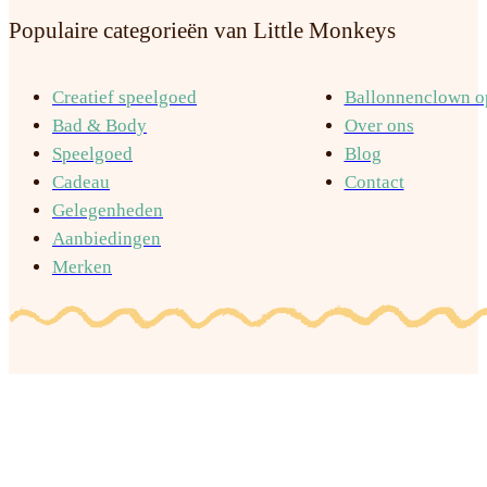
Populaire categorieën van Little Monkeys
Creatief speelgoed
Ballonnenclown op
Bad & Body
Over ons
Speelgoed
Blog
Cadeau
Contact
Gelegenheden
Aanbiedingen
Merken