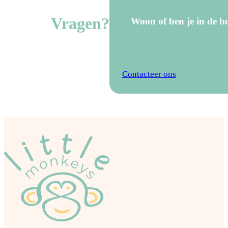
Vragen?
Woon of ben je in de bu
Contacteer ons
verfsticks 12 stuks voo