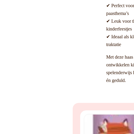
✔ Perfect voor
paasthema’s
✔ Leuk voor th
kinderfeestjes
✔ Ideaal als kl
traktatie
Met deze haas 
ontwikkelen k
spelenderwijs
én geduld.