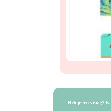
Heb je een vraag?
Kan