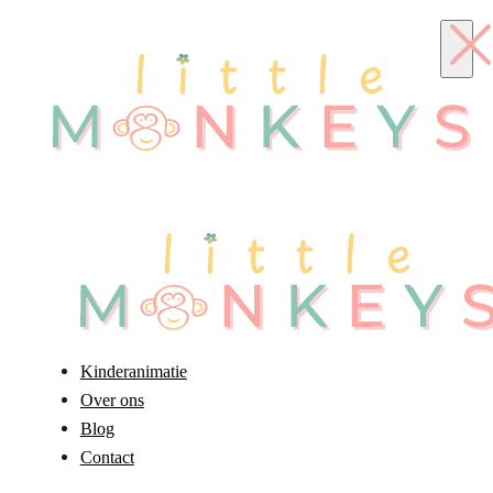
Kinderanimatie
Over ons
Blog
Contact