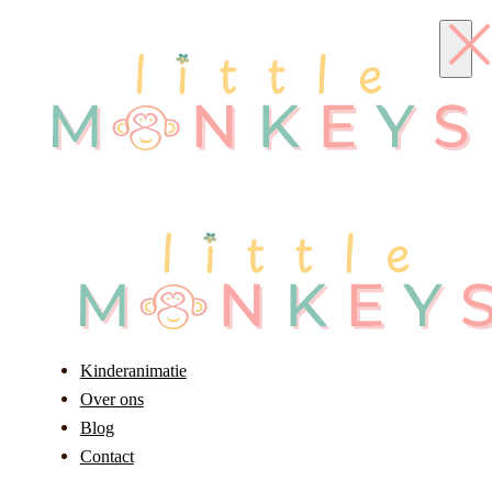
Kinderanimatie
Over ons
Blog
Contact