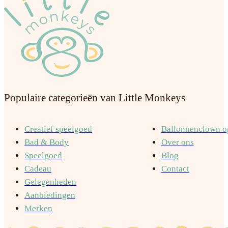
Populaire categorieën van Little Monkeys
Creatief speelgoed
Ballonnenclown op
Bad & Body
Over ons
Speelgoed
Blog
Cadeau
Contact
Gelegenheden
Aanbiedingen
Merken