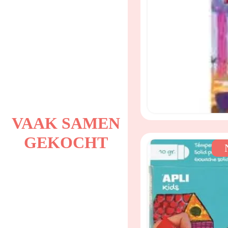
VAAK SAMEN
GEKOCHT
verfsticks 6 kleuren k