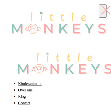
Kinderanimatie
Over ons
Blog
Contact