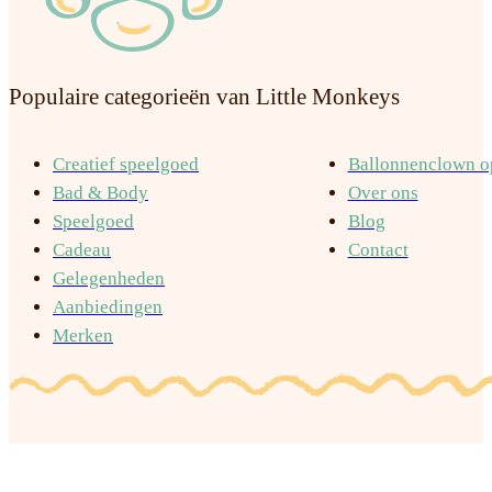
Populaire categorieën van Little Monkeys
Creatief speelgoed
Ballonnenclown op
Bad & Body
Over ons
Speelgoed
Blog
Cadeau
Contact
Gelegenheden
Aanbiedingen
Merken