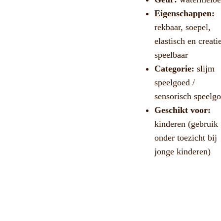
Eigenschappen:
rekbaar, soepel,
elastisch en creati
speelbaar
Categorie:
slijm
speelgoed /
sensorisch speelg
Geschikt voor:
kinderen (gebruik
onder toezicht bij
jonge kinderen)