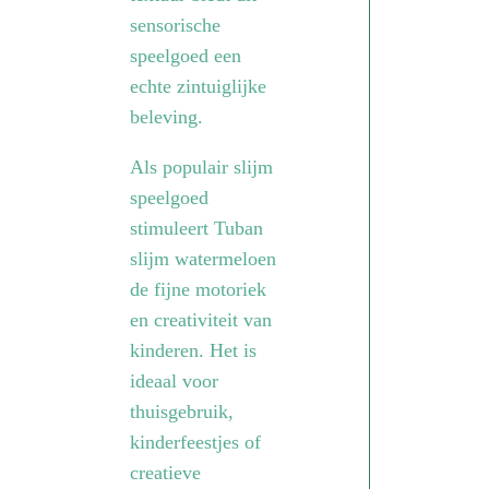
sensorische
speelgoed een
echte zintuiglijke
beleving.
Als populair slijm
speelgoed
stimuleert Tuban
slijm watermeloen
de fijne motoriek
en creativiteit van
kinderen. Het is
ideaal voor
thuisgebruik,
kinderfeestjes of
creatieve