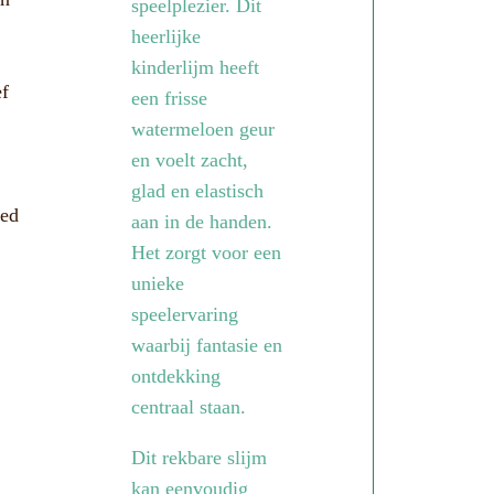
speelplezier. Dit
heerlijke
kinderlijm heeft
ef
een frisse
watermeloen geur
en voelt zacht,
glad en elastisch
oed
aan in de handen.
Het zorgt voor een
unieke
speelervaring
waarbij fantasie en
ontdekking
centraal staan.
Dit rekbare slijm
kan eenvoudig