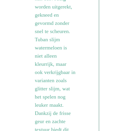
worden uitgerekt,
gekneed en
gevormd zonder
snel te scheuren.
Tuban slijm
watermeloen is
niet alleen
kleurrijk, maar
ook verkrijgbaar in
varianten zoals
glitter slijm, wat
het spelen nog
leuker maakt.
Dankzij de frisse
geur en zachte
textuur biedt dit