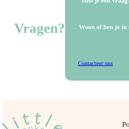
Heb je een vraag
Vragen?
Woon of ben je in 
Contacteer ons
Po