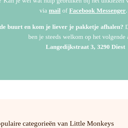
?
Kan je wel wat hulp gebruiken bij het uitkiezen
via
mail
of
Facebook Messenger
de buurt en kom je liever je pakketje afhalen?
D
ben je steeds welkom op het volgende 
Langedijkstraat 3, 3290 Diest
pulaire categorieën van Little Monkeys