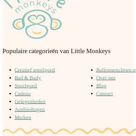
Populaire categorieën van Little Monkeys
Creatief speelgoed
Ballonnenclown op
Bad & Body
Over ons
Speelgoed
Blog
Cadeau
Contact
Gelegenheden
Aanbiedingen
Merken