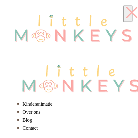
Kinderanimatie
Over ons
Blog
Contact