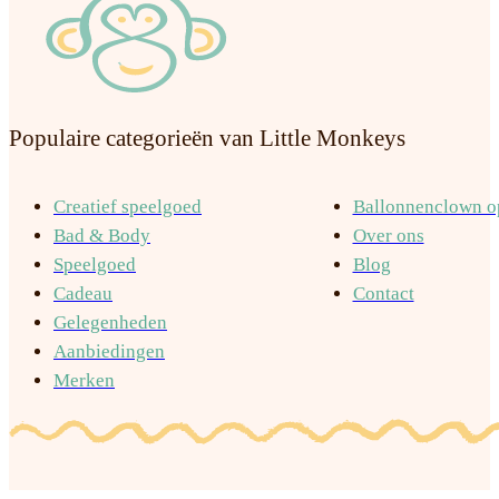
Populaire categorieën van Little Monkeys
Creatief speelgoed
Ballonnenclown op
Bad & Body
Over ons
Speelgoed
Blog
Cadeau
Contact
Gelegenheden
Aanbiedingen
Merken