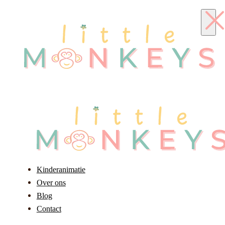
Kinderanimatie
Over ons
Blog
Contact