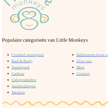
Populaire categorieën van Little Monkeys
Creatief speelgoed
Ballonnenclown op
Bad & Body
Over ons
Speelgoed
Blog
Cadeau
Contact
Gelegenheden
Aanbiedingen
Merken