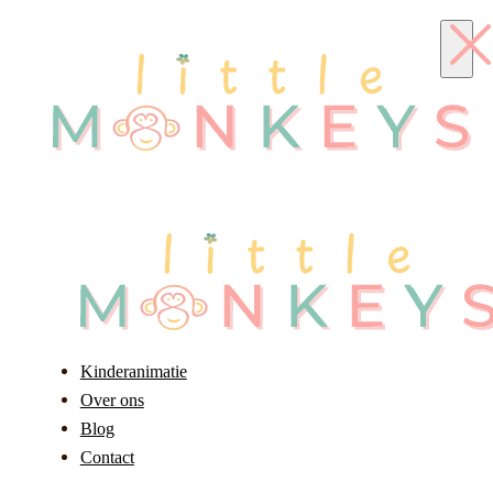
Kinderanimatie
Over ons
Blog
Contact