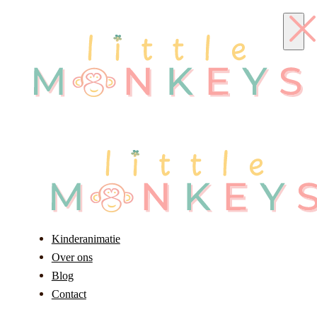
Kinderanimatie
Over ons
Blog
Contact