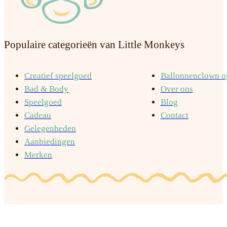
Populaire categorieën van Little Monkeys
Creatief speelgoed
Ballonnenclown op
Bad & Body
Over ons
Speelgoed
Blog
Cadeau
Contact
Gelegenheden
Aanbiedingen
Merken