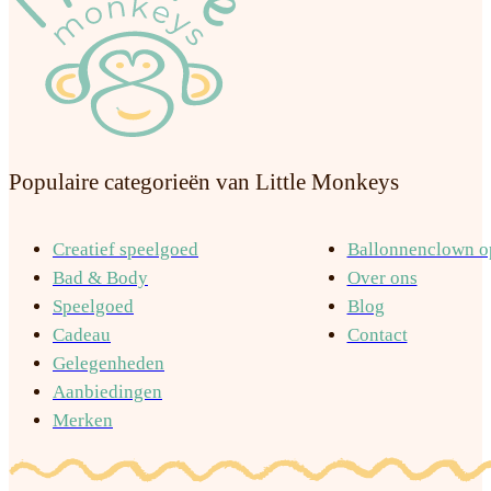
Populaire categorieën van Little Monkeys
Creatief speelgoed
Ballonnenclown op
Bad & Body
Over ons
Speelgoed
Blog
Cadeau
Contact
Gelegenheden
Aanbiedingen
Merken