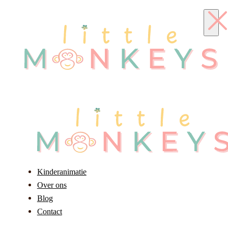
Kinderanimatie
Over ons
Blog
Contact