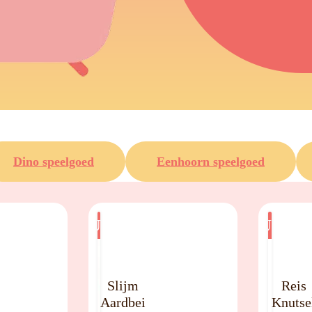
Dino speelgoed
Eenhoorn speelgoed
POPULAIR
POPULAI
Slijm
Reis
Aardbei
Knutse