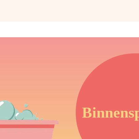
Binnens