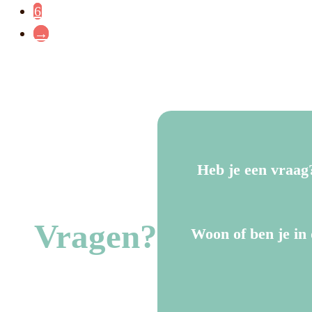
6
→
Heb je een vraag
Vragen?
Woon of ben je in 