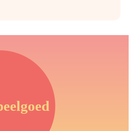
peelgoed