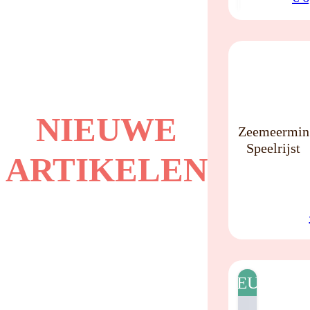
NIEUW
NIEUWE
Zeemeermin
Speelrijst
ARTIKELEN
NIEUW