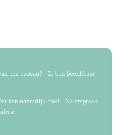
 van een cadeau? Ik ben bereikbaar
.
at kan natuurlijk ook! Na afspraak
adres: