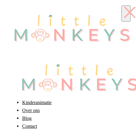
Kinderanimatie
Over ons
Blog
Contact