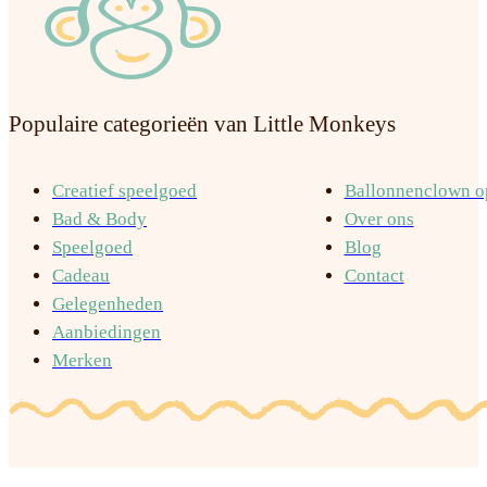
Populaire categorieën van Little Monkeys
Creatief speelgoed
Ballonnenclown op
Bad & Body
Over ons
Speelgoed
Blog
Cadeau
Contact
Gelegenheden
Aanbiedingen
Merken