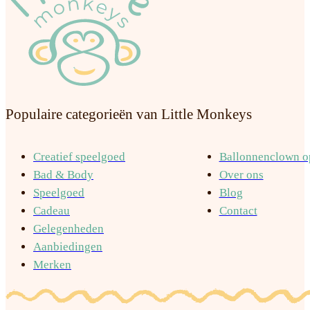
Populaire categorieën van Little Monkeys
Creatief speelgoed
Ballonnenclown op
Bad & Body
Over ons
Speelgoed
Blog
Cadeau
Contact
Gelegenheden
Aanbiedingen
Merken