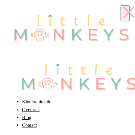
Kinderanimatie
Over ons
Blog
Contact