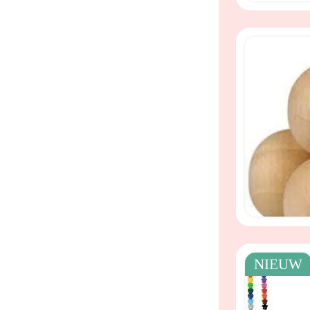
NIEUW