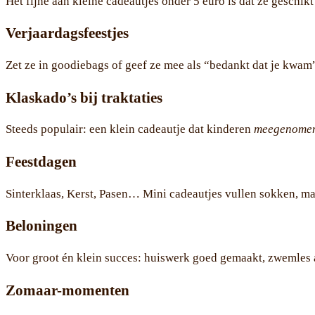
Het fijne aan kleine cadeautjes onder 5 euro is dat ze geschik
Verjaardagsfeestjes
Zet ze in goodiebags of geef ze mee als “bedankt dat je kwam
Klaskado’s bij traktaties
Steeds populair: een klein cadeautje dat kinderen
meegenome
Feestdagen
Sinterklaas, Kerst, Pasen… Mini cadeautjes vullen sokken, ma
Beloningen
Voor groot én klein succes: huiswerk goed gemaakt, zwemles
Zomaar-momenten