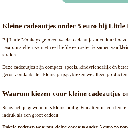
Kleine cadeautjes onder 5 euro bij Little
Bij Little Monkeys geloven we dat cadeautjes niet duur hoeven
Daarom stellen we met veel liefde een selectie samen van
klei
stralen.
Deze cadeautjes zijn compact, speels, kindvriendelijk én beta
gerust: ondanks het kleine prijsje, kiezen we alleen producten
Waarom kiezen voor kleine cadeautjes o
Soms heb je gewoon iets kleins nodig. Een attentie, een leuke 
indruk als een groot cadeau.
Enkele redenen waarom kleine cadeaus onder 5 euro zo popu