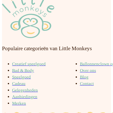
Populaire categorieën van Little Monkeys
Creatief speelgoed
Ballonnenclown op
Bad & Body
Over ons
Speelgoed
Blog
Cadeau
Contact
Gelegenheden
Aanbiedingen
Merken