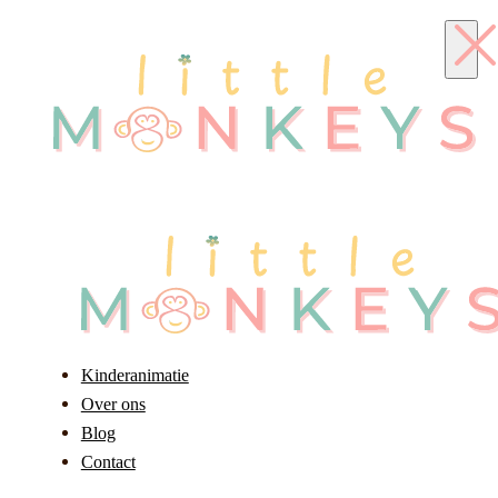
Kinderanimatie
Over ons
Blog
Contact