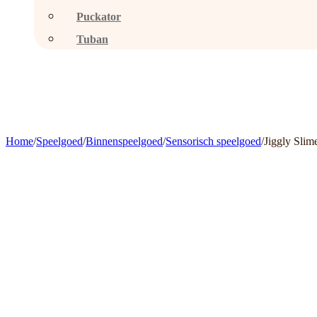
Puckator
Tuban
Home
/
Speelgoed
/
Binnenspeelgoed
/
Sensorisch speelgoed
/
Jiggly Slim