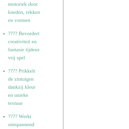
motoriek door
kneden, rekken
en vormen
???? Bevordert
creativiteit en
fantasie tijdens
vrij spel
???? Prikkelt
de zintuigen
dankzij kleur
en unieke
textuur
???? Werkt
ontspannend