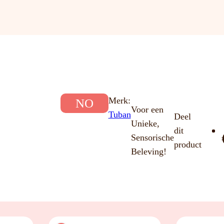
Merk:
NO
Voor een
Tuban
Deel
Unieke,
dit
Sensorische
product
Beleving!