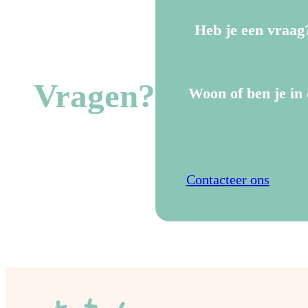
Heb je een vraag
Vragen?
Woon of ben je in 
Contacteer ons