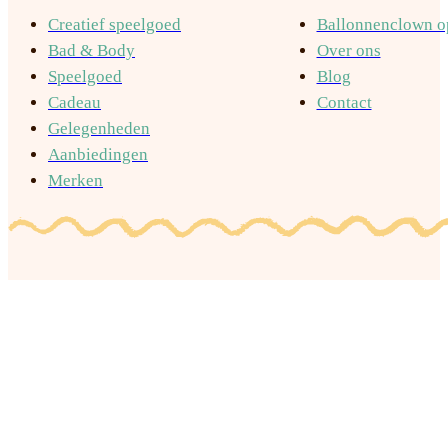
Creatief speelgoed
Ballonnenclown op
Bad & Body
Over ons
Speelgoed
Blog
Cadeau
Contact
Gelegenheden
Aanbiedingen
Merken