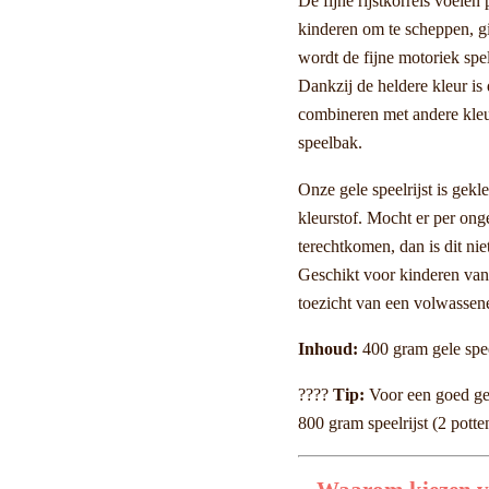
De fijne rijstkorrels voelen 
kinderen om te scheppen, g
wordt de fijne motoriek spe
Dankzij de heldere kleur is 
combineren met andere kleu
speelbak.
Onze gele speelrijst is gekl
kleurstof. Mocht er per ong
terechtkomen, dan is dit nie
Geschikt voor kinderen vana
toezicht van een volwassen
Inhoud:
400 gram gele spee
????
Tip:
Voor een goed ge
800 gram speelrijst (2 pott