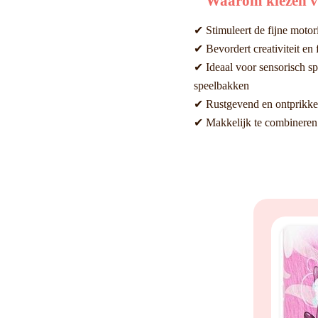
Waarom kiezen vo
✔ Stimuleert de fijne motor
✔ Bevordert creativiteit en f
✔ Ideaal voor sensorisch sp
speelbakken
✔ Rustgevend en ontprikkel
✔ Makkelijk te combineren 