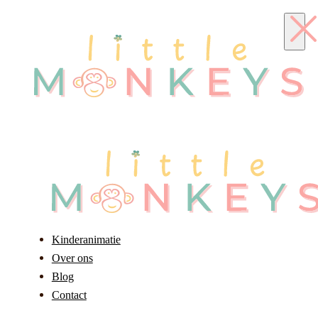
Kinderanimatie
Over ons
Blog
Contact