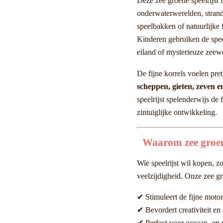
Deze zee groene speelrijst i
onderwaterwerelden, strand
speelbakken of natuurlijke
Kinderen gebruiken de spee
eiland of mysterieuze zeewe
De fijne korrels voelen pret
scheppen, gieten, zeven e
speelrijst spelenderwijs de 
zintuiglijke ontwikkeling.
Waarom zee groen
Wie speelrijst wil kopen, zo
veelzijdigheid. Onze zee gro
✔ Stimuleert de fijne motor
✔ Bevordert creativiteit en 