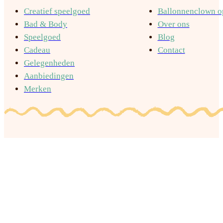
Creatief speelgoed
Ballonnenclown op
Bad & Body
Over ons
Speelgoed
Blog
Cadeau
Contact
Gelegenheden
Aanbiedingen
Merken