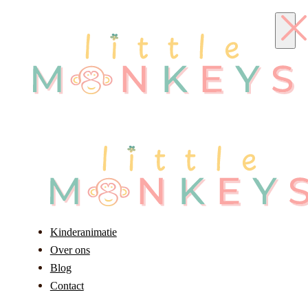
Kinderanimatie
Over ons
Blog
Contact