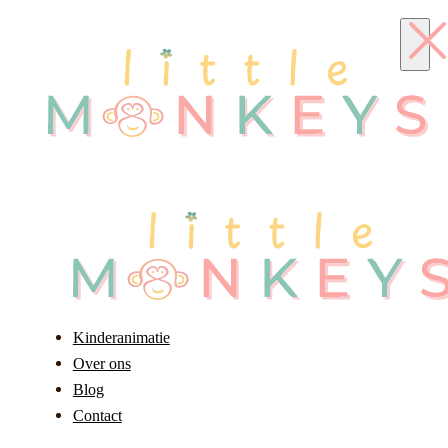
Kinderanimatie
Over ons
Blog
Contact