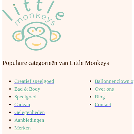
Populaire categorieën van Little Monkeys
Creatief speelgoed
Ballonnenclown op
Bad & Body
Over ons
Speelgoed
Blog
Cadeau
Contact
Gelegenheden
Aanbiedingen
Merken