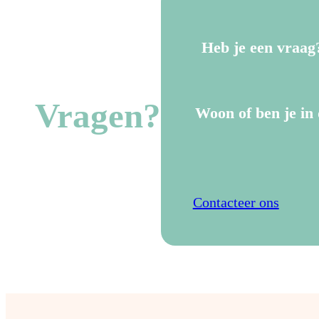
Heb je een vraag
Vragen?
Woon of ben je in 
Contacteer ons