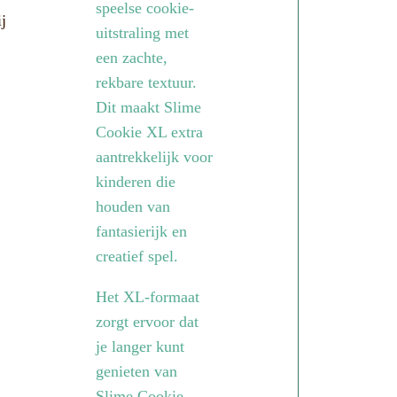
speelse cookie-
j
uitstraling met
een zachte,
rekbare textuur.
Dit maakt Slime
Cookie XL extra
aantrekkelijk voor
kinderen die
houden van
fantasierijk en
creatief spel.
Het XL-formaat
zorgt ervoor dat
je langer kunt
genieten van
Slime Cookie