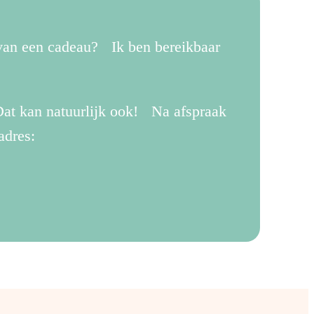
 van een cadeau? Ik ben bereikbaar
.
at kan natuurlijk ook! Na afspraak
adres: