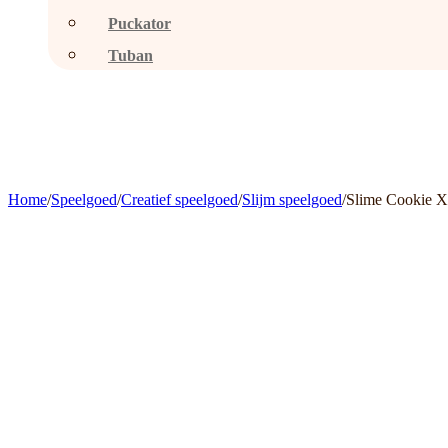
Puckator
Tuban
Home
/
Speelgoed
/
Creatief speelgoed
/
Slijm speelgoed
/
Slime Cookie 