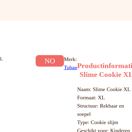
XL
Merk:
NO
Productinformat
Tuban
Slime Cookie X
Naam: Slime Cookie XL
Formaat: XL
Structuur: Rekbaar en
soepel
Type: Cookie slijm
Geschikt voor: Kinderen