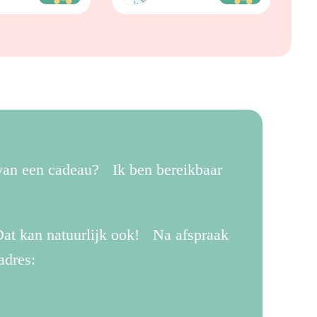
 van een cadeau? Ik ben bereikbaar
.
at kan natuurlijk ook! Na afspraak
adres: