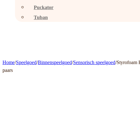
Puckator
Tuban
Home
/
Speelgoed
/
Binnenspeelgoed
/
Sensorisch speelgoed
/
Styrofoam B
paars