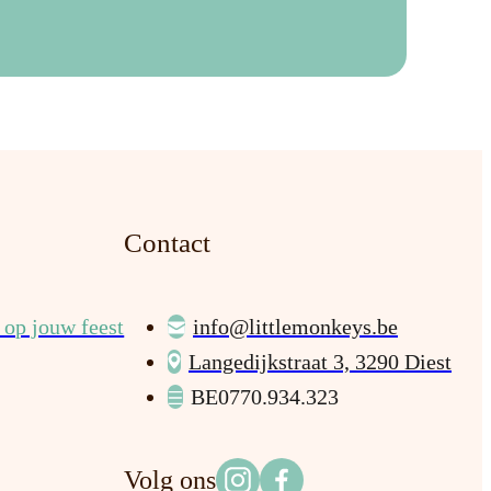
Contact
op jouw feest
info@littlemonkeys.be
Langedijkstraat 3, 3290 Diest
BE0770.934.323
Volg ons