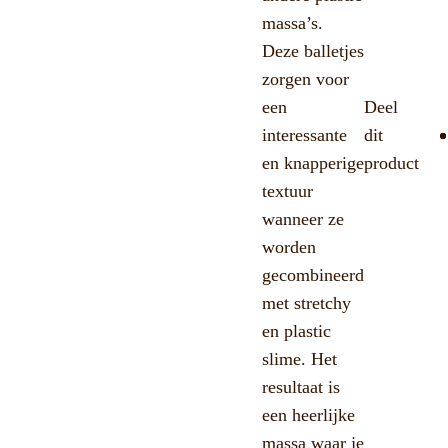
massa’s.
Deze balletjes
zorgen voor
een
Deel
interessante
dit
en knapperige
product
textuur
wanneer ze
worden
gecombineerd
met stretchy
en plastic
slime. Het
resultaat is
een heerlijke
massa waar je