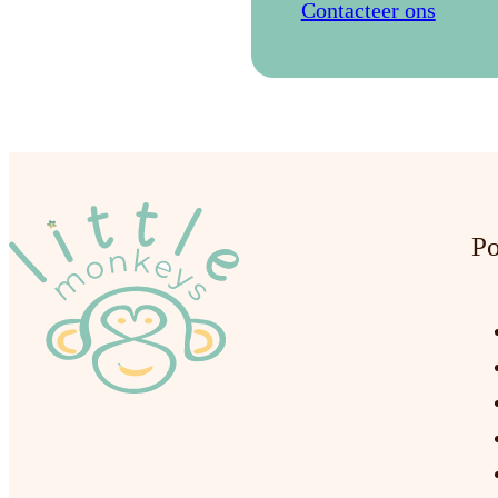
Contacteer ons
Po