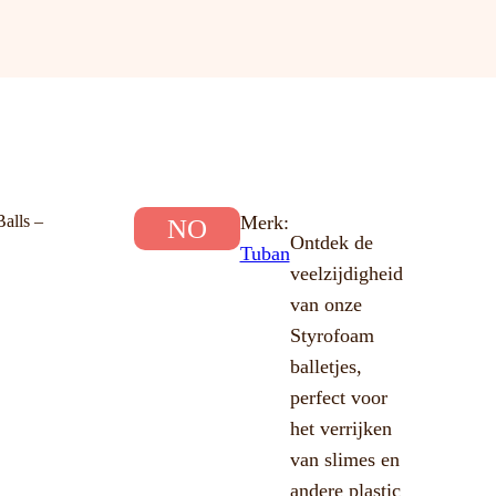
alls –
Merk:
NO
Ontdek de
Tuban
veelzijdigheid
van onze
Styrofoam
balletjes,
perfect voor
het verrijken
van slimes en
andere plastic