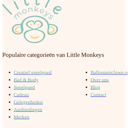
Populaire categorieën van Little Monkeys
Creatief speelgoed
Ballonnenclown op
Bad & Body
Over ons
Speelgoed
Blog
Cadeau
Contact
Gelegenheden
Aanbiedingen
Merken