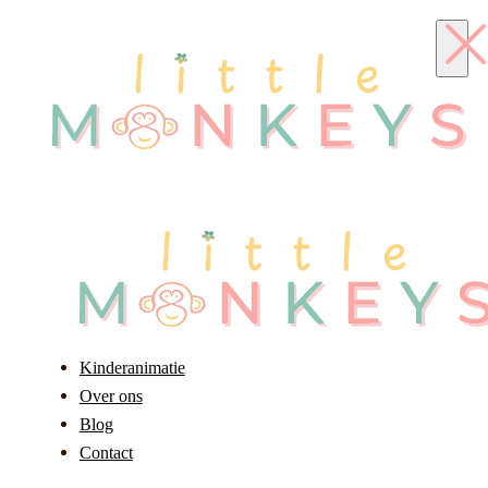
Kinderanimatie
Over ons
Blog
Contact