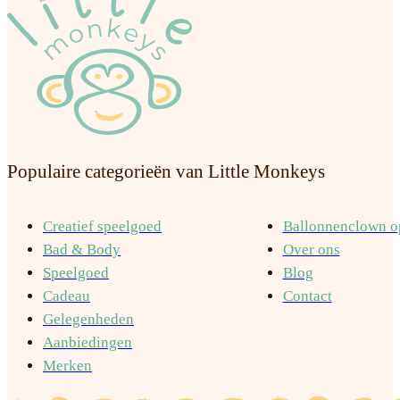
Populaire categorieën van Little Monkeys
Creatief speelgoed
Ballonnenclown op
Bad & Body
Over ons
Speelgoed
Blog
Cadeau
Contact
Gelegenheden
Aanbiedingen
Merken