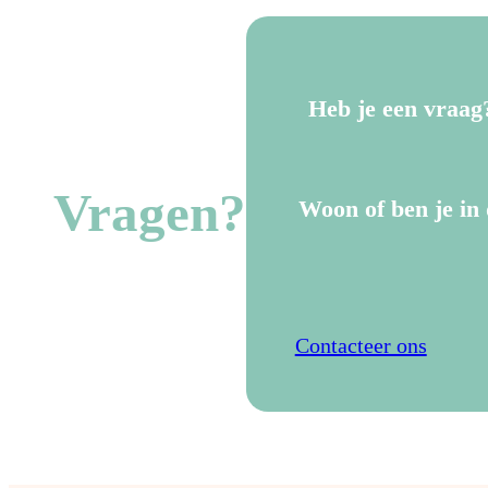
Heb je een vraag
Vragen?
Woon of ben je in 
Contacteer ons