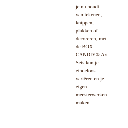
je nu houdt
van tekenen,
knippen,
plakken of
decoreren, met
de BOX
CANDIY® Art
Sets kun je
eindeloos
variëren en je
eigen
meesterwerken
maken.