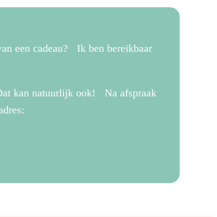
 van een cadeau? Ik ben bereikbaar
.
at kan natuurlijk ook! Na afspraak
adres: