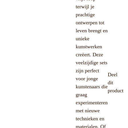
terwijl je
prachtige
ontwerpen tot
leven brengt en
unieke
kunstwerken
creëert. Deze
veelzijdige sets
zijn perfect
Deel
voor jonge
dit
kunstenaars die
product
graag
experimenteren
met nieuwe
technieken en
materialen. Of