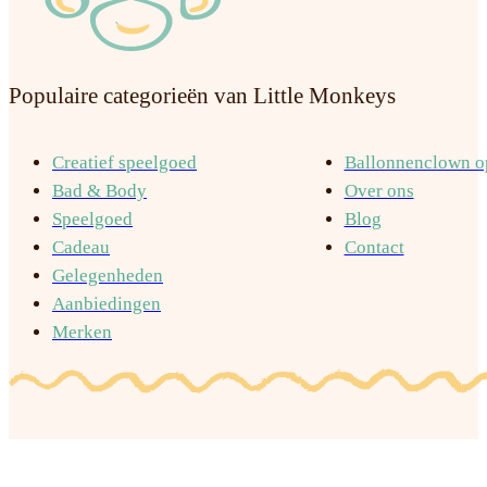
Populaire categorieën van Little Monkeys
Creatief speelgoed
Ballonnenclown op
Bad & Body
Over ons
Speelgoed
Blog
Cadeau
Contact
Gelegenheden
Aanbiedingen
Merken