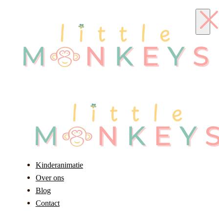
Kinderanimatie
Over ons
Blog
Contact