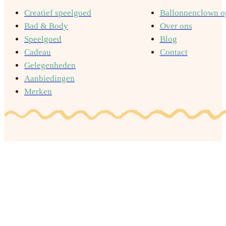
Creatief speelgoed
Ballonnenclown op
Bad & Body
Over ons
Speelgoed
Blog
Cadeau
Contact
Gelegenheden
Aanbiedingen
Merken