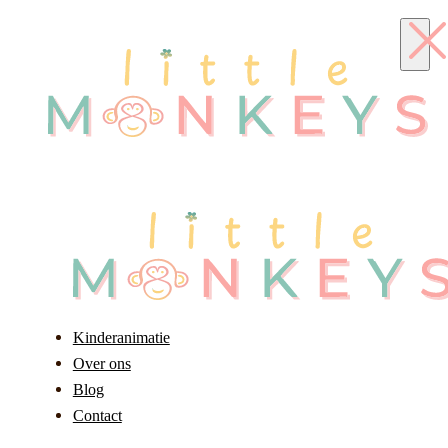
Kinderanimatie
Over ons
Blog
Contact