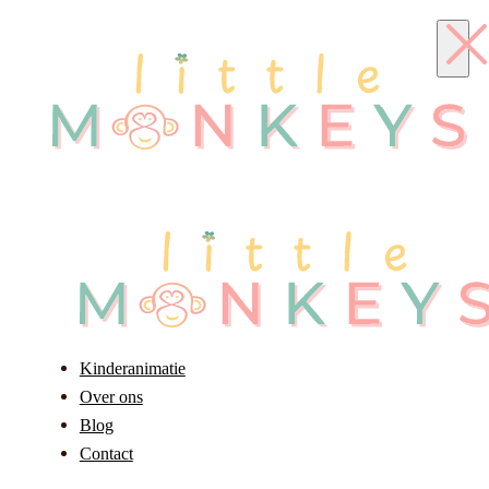
Kinderanimatie
Over ons
Blog
Contact