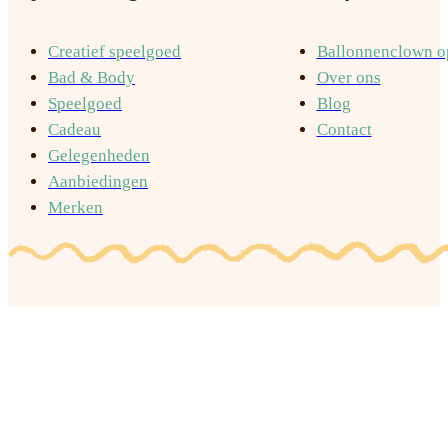
Creatief speelgoed
Ballonnenclown op
Bad & Body
Over ons
Speelgoed
Blog
Cadeau
Contact
Gelegenheden
Aanbiedingen
Merken