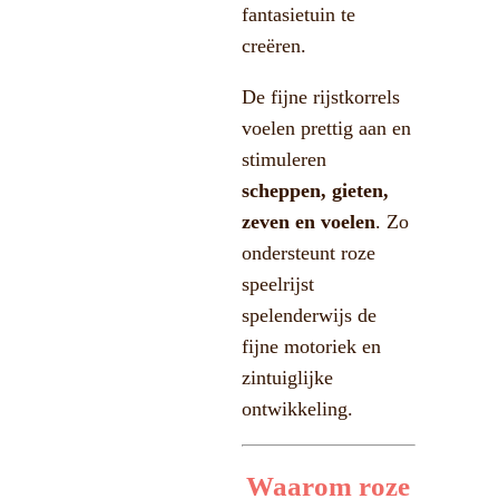
fantasietuin te
creëren.
De fijne rijstkorrels
voelen prettig aan en
stimuleren
scheppen, gieten,
zeven en voelen
. Zo
ondersteunt roze
speelrijst
spelenderwijs de
fijne motoriek en
zintuiglijke
ontwikkeling.
Waarom roze