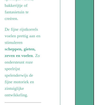
bakkerijtje of
fantasietuin te
creëren.
De fijne rijstkorrels
voelen prettig aan en
stimuleren
scheppen, gieten,
zeven en voelen
. Zo
ondersteunt roze
speelrijst
spelenderwijs de
fijne motoriek en
zintuiglijke
ontwikkeling.