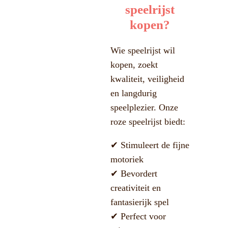
speelrijst
kopen?
Wie speelrijst wil
kopen, zoekt
kwaliteit, veiligheid
en langdurig
speelplezier. Onze
roze speelrijst biedt:
✔ Stimuleert de fijne
motoriek
✔ Bevordert
creativiteit en
fantasierijk spel
✔ Perfect voor