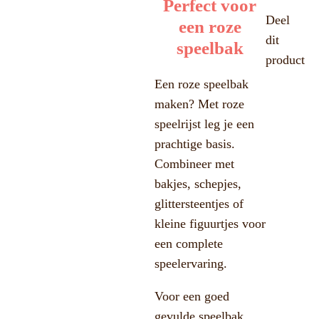
Perfect voor
Deel
een roze
dit
speelbak
product
Een roze speelbak
maken? Met roze
speelrijst leg je een
prachtige basis.
Combineer met
bakjes, schepjes,
glittersteentjes of
kleine figuurtjes voor
een complete
speelervaring.
Voor een goed
gevulde speelbak