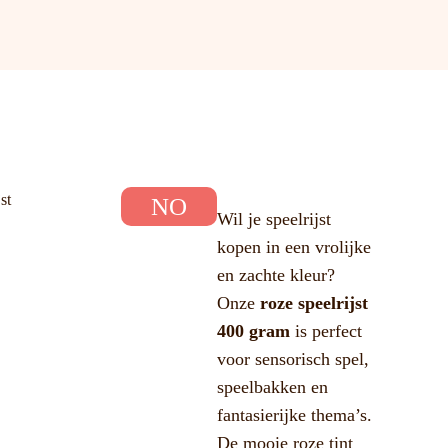
st
NO
Wil je speelrijst
kopen in een vrolijke
en zachte kleur?
Onze
roze speelrijst
400 gram
is perfect
voor sensorisch spel,
speelbakken en
fantasierijke thema’s.
De mooie roze tint