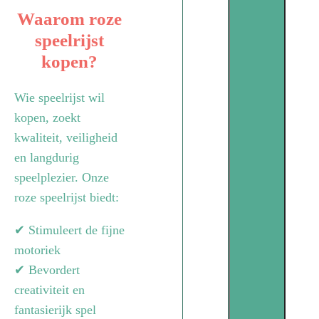
Waarom roze
speelrijst
kopen?
Wie speelrijst wil
kopen, zoekt
kwaliteit, veiligheid
en langdurig
speelplezier. Onze
roze speelrijst biedt:
✔ Stimuleert de fijne
motoriek
✔ Bevordert
creativiteit en
fantasierijk spel