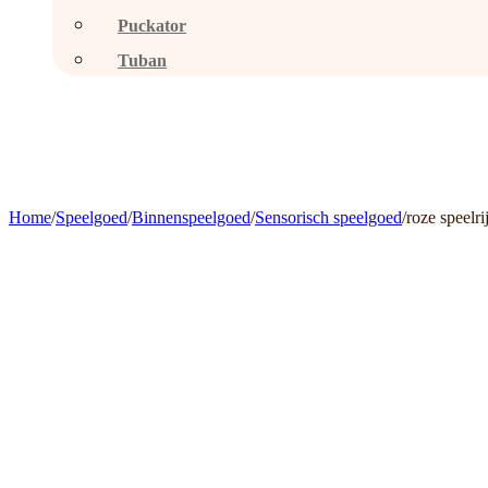
Puckator
Tuban
Home
/
Speelgoed
/
Binnenspeelgoed
/
Sensorisch speelgoed
/
roze speelrij