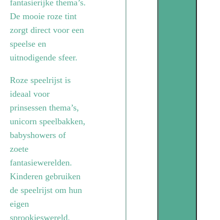
fantasierijke thema’s.
De mooie roze tint
zorgt direct voor een
speelse en
uitnodigende sfeer.
Roze speelrijst is
ideaal voor
prinsessen thema’s,
unicorn speelbakken,
babyshowers of
zoete
fantasiewerelden.
Kinderen gebruiken
de speelrijst om hun
eigen
sprookjeswereld,