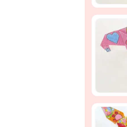
disco speelrijst