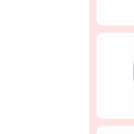
Pastel Speelrij