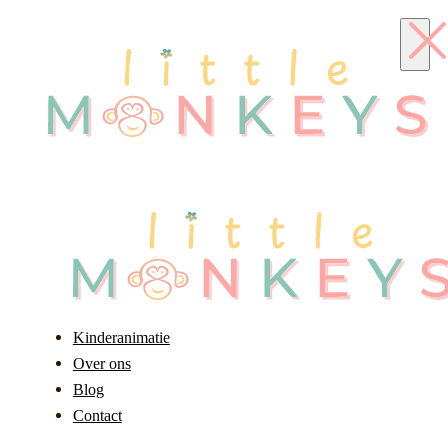
Kinderanimatie
Over ons
Blog
Contact