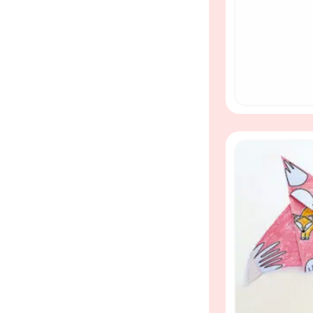
ruimte speelrijs