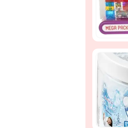
Zachte Jelly Bl
squishy, stretc