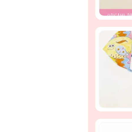
Origami kleurp
20 vellen.