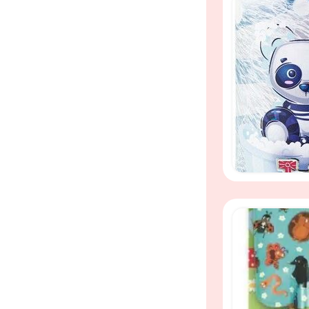
Speel- en bads
veilige formule
Speel- en bads
veilige formule