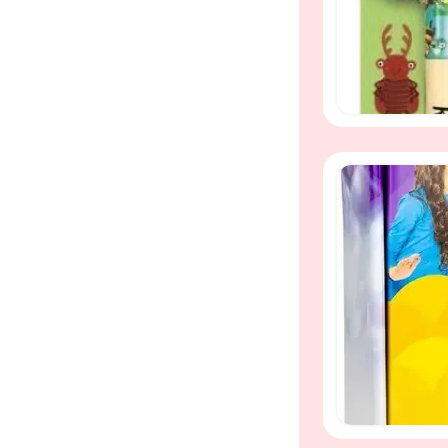
Tubi Bath Foam
Tuban